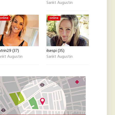
Sankt Augustin
online
online
trin29 (37)
ilsespi (35)
ankt Augustin
Sankt Augustin