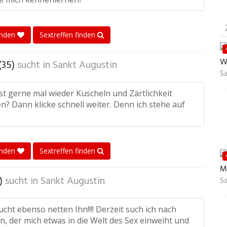
enden
Sextreffen finden
W
(35)
sucht in
Sankt Augustin
S
t gerne mal wieder Kuscheln und Zärtlichkeit
? Dann klicke schnell weiter. Denn ich stehe auf
!
enden
Sextreffen finden
Mi
)
sucht in
Sankt Augustin
S
ucht ebenso netten Ihn!!!! Derzeit such ich nach
, der mich etwas in die Welt des Sex einweiht und