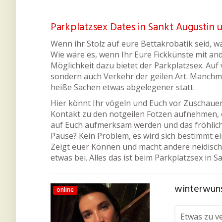
Parkplatzsex Dates in Sankt Augusti
Wenn ihr Stolz auf eure Bettakrobatik seid, 
Wie wäre es, wenn Ihr Eure Fickkünste mit an
Möglichkeit dazu bietet der Parkplatzsex. Auf 
sondern auch Verkehr der geilen Art. Manchm
heiße Sachen etwas abgelegener statt.
Hier könnt Ihr vögeln und Euch vor Zuschauern
Kontakt zu den notgeilen Fotzen aufnehmen, e
auf Euch aufmerksam werden und das fröhlic
Pause? Kein Problem, es wird sich bestimmt ei
Zeigt euer Können und macht andere neidisch. 
etwas bei. Alles das ist beim Parkplatzsex in 
winterwuns
online
Etwas zu ve