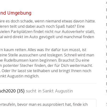
n und Umgebung
wäre es doch schade, wenn niemand etwas davon hätte.
deren teilt und dabei auch noch Spaß habt? Eine
vielen Parkplätzen findet nicht nur Autoverkehr statt,
al wird direkt im Auto gevögelt und manchmal finden
 kaum retten. Alles was Ihr dafür tun müsst, ist
ine Stelle aussuchen und loslegen. Schnell wird man
he Rudelbumsen kann beginnen. Brauchst Du eine
n potenter Stecher finden, der für Dich weitermacht.
Oder Ihr lasst sie teilhaben und bringt Ihnen noch
Sankt Augustin möglich.
ch2020 (35)
sucht in
Sankt Augustin
rteufeln, bevor man es ausprobiert hat, finde ich