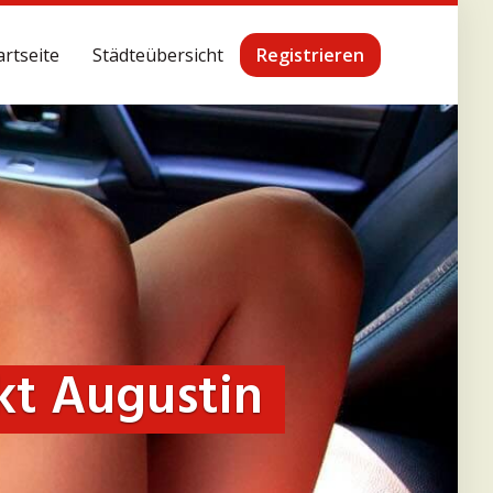
artseite
Städteübersicht
Registrieren
kt Augustin