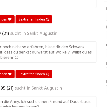
enden
Sextreffen finden
(21)
sucht in
Sankt Augustin
r noch nicht so erfahren, blase dir den Schwanz
if, dass du denkst du wärst auf Wolke 7. Willst du es
bieren? 😉
enden
Sextreffen finden
95 (21)
sucht in
Sankt Augustin
bin die Anny. Ich suche einen Freund auf Dauerbasis.
e mich kennenlernen?