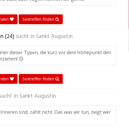
enden
Sextreffen finden
n (24)
sucht in
Sankt Augustin
keiner dieser Typen, die kurz vor dem Höhepunkt den
nziehen! 😉
enden
Sextreffen finden
sucht in
Sankt Augustin
Inneren sind, zählt nicht. Das was wir tun, zeigt wer