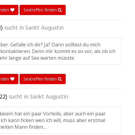
enden
Sextreffen finden
8)
sucht in
Sankt Augustin
eber. Gefalle ich dir? Ja? Dann solltest du mich
ontaktieren. Denn mir kommt es so vor, als ob ich
sehr lange auf Sex warten müsste.
enden
Sextreffen finden
22)
sucht in
Sankt Augustin
asein hat ein paar Vorteile, aber auch ein paar
ich kann ficken wen ich will, muss aber erstmal
heiten Mann finden…