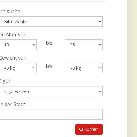
Ich suche
Im Alter von
bis
Gewicht von
bis
Figur
In der Stadt
Suchen